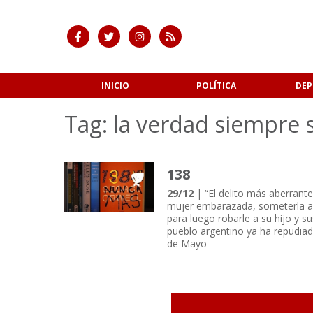
INICIO
POLÍTICA
DEP
Tag: la verdad siempre sa
138
29/12
| “El delito más aberrante
mujer embarazada, someterla a 
para luego robarle a su hijo y s
pueblo argentino ya ha repudiad
de Mayo