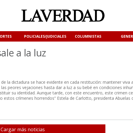
ORTES
POLICIALES/JUDICIALES
COLUMNISTAS
GENER
le a la luz
 de la dictadura se hace evidente en cada restitución: mantener viva 
las peores vejaciones hasta dar a luz a su bebé en condiciones inh
ustituir su identidad. Aunque tarde, con este encuentro, este crimen ce
o estos crímenes horrendos” Estela de Carlotto, presidenta Abuelas 
Cargar más noticias