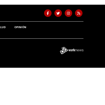
ALUD
OPINIÓN
Tweet