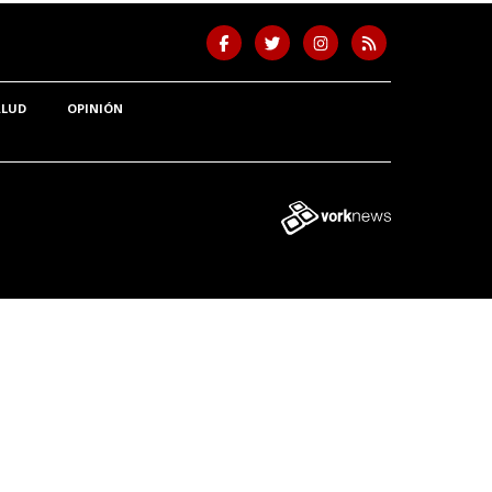
ALUD
OPINIÓN
Tweet