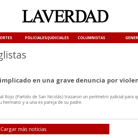
ORTES
POLICIALES/JUDICIALES
COLUMNISTAS
GENER
listas
, implicado en una grave denuncia por viole
al Rojo (Partido de San Nicolás) trazaron un perímetro judicial para 
su hermano y a una ex pareja de su padre.
Cargar más noticias