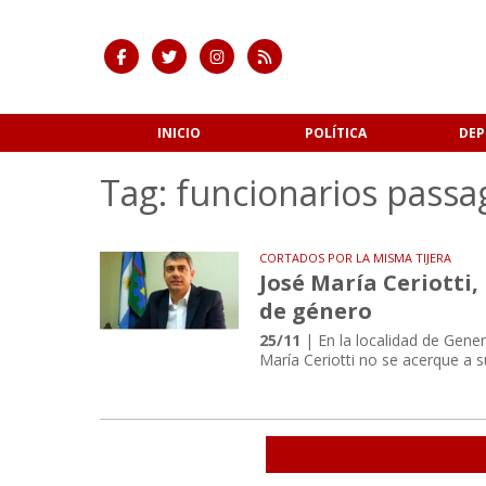
INICIO
POLÍTICA
DEP
Tag: funcionarios passag
CORTADOS POR LA MISMA TIJERA
José María Ceriotti
de género
25/11
| En la localidad de Gener
María Ceriotti no se acerque a 