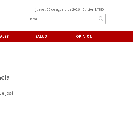
jueves 06 de agosto de 2026
- Edición Nº2801
ALES
SALUD
OPINIÓN
ncia
que José