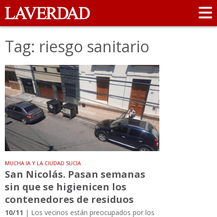
Tag: riesgo sanitario
MUCHA IA Y LA CIUDAD SUCIA
San Nicolás. Pasan semanas
sin que se higienicen los
contenedores de residuos
10/11
| Los vecinos están preocupados por los