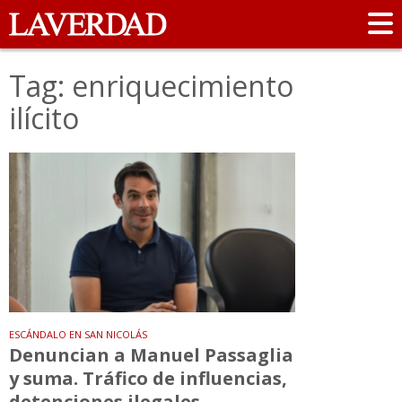
Tag: enriquecimiento
ilícito
ESCÁNDALO EN SAN NICOLÁS
Denuncian a Manuel Passaglia
y suma. Tráfico de influencias,
detenciones ilegales,