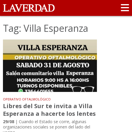
Tag: Villa Esperanza
OPERATIVO OFTALMOLÓGICO
Libres del Sur te invita a Villa
Esperanza a hacerte los lentes
29/08
| Cuando el Estado se corre, algunas
organizaciones sociales se ponen del lado del