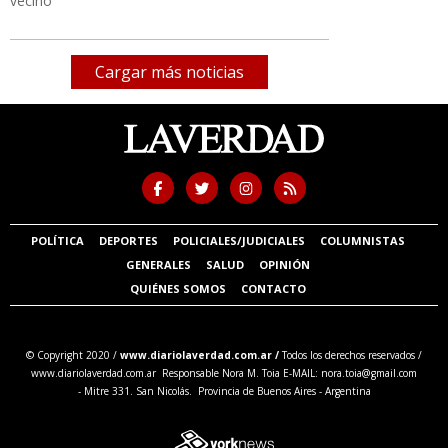
vecino
Cargar más noticias
POLÍTICA
DEPORTES
POLICIALES/JUDICIALES
COLUMNISTAS
GENERALES
SALUD
OPINIÓN
QUIÉNES SOMOS
CONTACTO
© Copyright 2020 /
www.diariolaverdad.com.ar /
Todos los derechos reservados /
www.diariolaverdad.com.ar Responsable Nora M. Toia E-MAIL:
nora.toia@gmail.com
- Mitre 331. San Nicolás. Provincia de Buenos Aires - Argentina