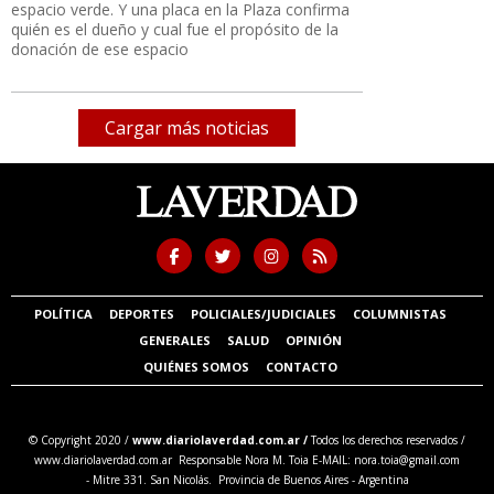
espacio verde. Y una placa en la Plaza confirma
quién es el dueño y cual fue el propósito de la
donación de ese espacio
Cargar más noticias
POLÍTICA
DEPORTES
POLICIALES/JUDICIALES
COLUMNISTAS
GENERALES
SALUD
OPINIÓN
QUIÉNES SOMOS
CONTACTO
© Copyright 2020 /
www.diariolaverdad.com.ar /
Todos los derechos reservados /
www.diariolaverdad.com.ar Responsable Nora M. Toia E-MAIL:
nora.toia@gmail.com
- Mitre 331. San Nicolás. Provincia de Buenos Aires - Argentina