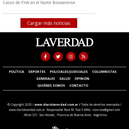
Casos de FHA en el Norte Bonaerense
Cargar más noticias
POLÍTICA
DEPORTES
POLICIALES/JUDICIALES
COLUMNISTAS
GENERALES
SALUD
OPINIÓN
QUIÉNES SOMOS
CONTACTO
© Copyright 2020 /
www.diariolaverdad.com.ar /
Todos los derechos reservados /
www.diariolaverdad.com.ar Responsable Nora M. Toia E-MAIL:
nora.toia@gmail.com
- Mitre 331. San Nicolás. Provincia de Buenos Aires - Argentina