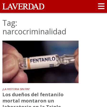
Tag:
narcocriminalidad
¿LA HISTORIA SIN FIN?
Los dueños del fentanilo
mortal montaron un
laboratorio en la Triple