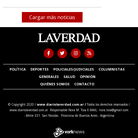
Cargar más noticias
POLÍTICA
DEPORTES
POLICIALES/JUDICIALES
COLUMNISTAS
GENERALES
SALUD
OPINIÓN
QUIÉNES SOMOS
CONTACTO
© Copyright 2020 /
www.diariolaverdad.com.ar /
Todos los derechos reservados /
www.diariolaverdad.com.ar Responsable Nora M. Toia E-MAIL:
nora.toia@gmail.com
- Mitre 331. San Nicolás. Provincia de Buenos Aires - Argentina