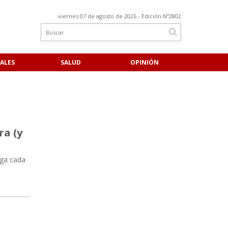
viernes 07 de agosto de 2026
- Edición Nº2802
ALES
SALUD
OPINIÓN
ra (y
iga cada