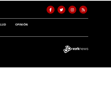
ALUD
OPINIÓN
Tweet