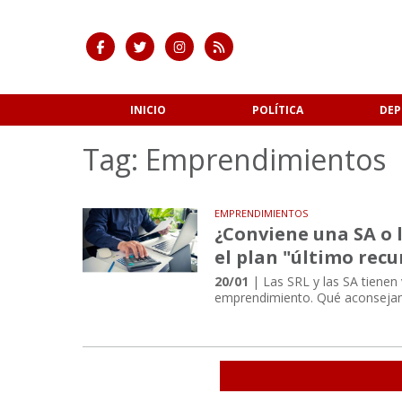
INICIO
POLÍTICA
DEP
Tag: Emprendimientos
EMPRENDIMIENTOS
¿Conviene una SA o l
el plan "último recu
20/01
| Las SRL y las SA tienen
emprendimiento. Qué aconsejan