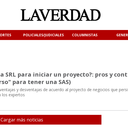
ORTES
POLICIALES/JUDICIALES
COLUMNISTAS
GENER
a SRL para iniciar un proyecto?: pros y cont
rso" para tener una SAS)
 ventajas y desventajas de acuerdo al proyecto de negocios que pers
 los expertos
Cargar más noticias