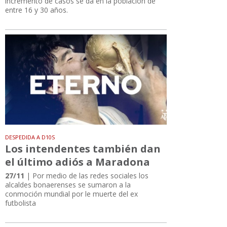
incremento de casos se da en la población de
entre 16 y 30 años.
DESPEDIDA A D10S
Los intendentes también dan
el último adiós a Maradona
27/11
| Por medio de las redes sociales los
alcaldes bonaerenses se sumaron a la
conmoción mundial por le muerte del ex
futbolista