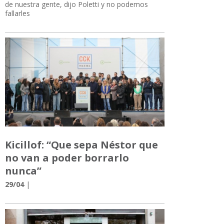
de nuestra gente, dijo Poletti y no podemos
fallarles
Kicillof: “Que sepa Néstor que
no van a poder borrarlo
nunca”
29/04
|