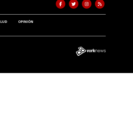
ALUD
OPINIÓN
Tweet