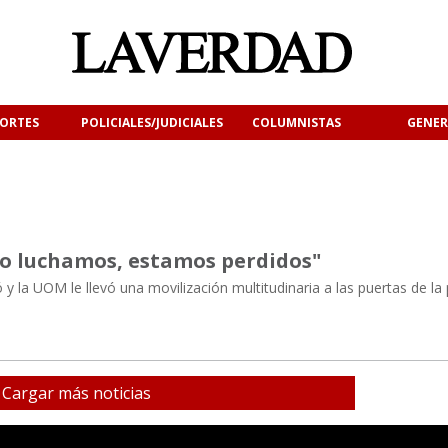
ORTES
POLICIALES/JUDICIALES
COLUMNISTAS
GENER
 no luchamos, estamos perdidos"
 y la UOM le llevó una movilización multitudinaria a las puertas de la
Cargar más noticias