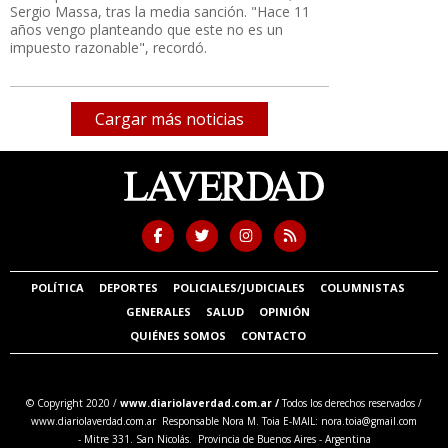
Sergio Massa, tras la media sanción. "Hace 11
años vengo planteando que este no es un
impuesto razonable", recordó.
Cargar más noticias
POLÍTICA
DEPORTES
POLICIALES/JUDICIALES
COLUMNISTAS
GENERALES
SALUD
OPINIÓN
QUIÉNES SOMOS
CONTACTO
© Copyright 2020 /
www.diariolaverdad.com.ar /
Todos los derechos reservados /
www.diariolaverdad.com.ar Responsable Nora M. Toia E-MAIL:
nora.toia@gmail.com
- Mitre 331. San Nicolás. Provincia de Buenos Aires - Argentina