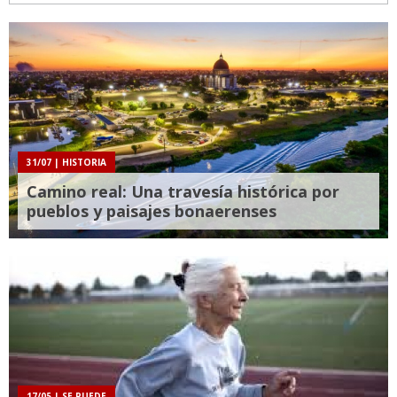
31/07
| HISTORIA
Camino real: Una travesía histórica por
pueblos y paisajes bonaerenses
17/05
| SE PUEDE