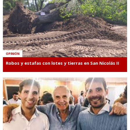
OPINIÓN
Robos y estafas con lotes y tierras en San Nicolás II