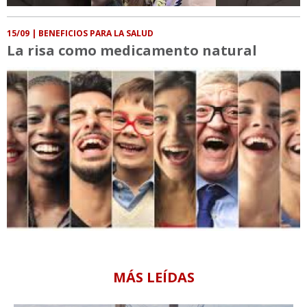
15/09
| BENEFICIOS PARA LA SALUD
La risa como medicamento natural
MÁS LEÍDAS